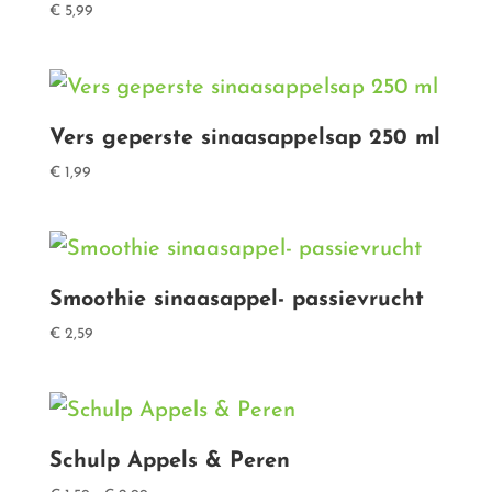
€
5,99
Vers geperste sinaasappelsap 250 ml
€
1,99
Smoothie sinaasappel- passievrucht
€
2,59
Schulp Appels & Peren