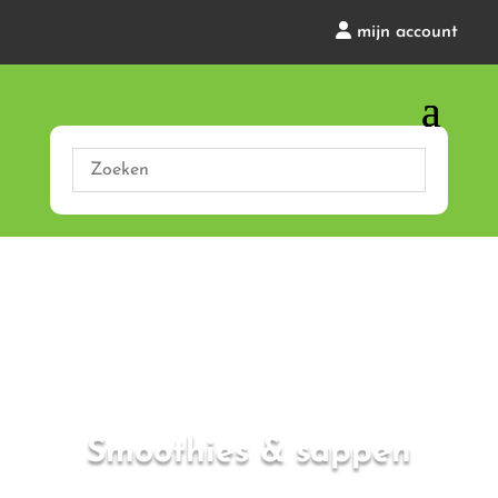
mijn account
Smoothies & sappen