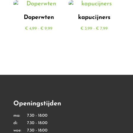
€ 5,99
Doperwten
kapucijners
Prijsklasse:
Prijsklasse:
€
4,99
-
€
9,99
€
3,99
-
€
7,99
€ 4,99
€ 3,99
tot
tot
€ 9,99
€ 7,99
Openingstijden
ma: 7.30 - 18.00
di: 7.30 - 18.00
woe: 7.30 - 18.00