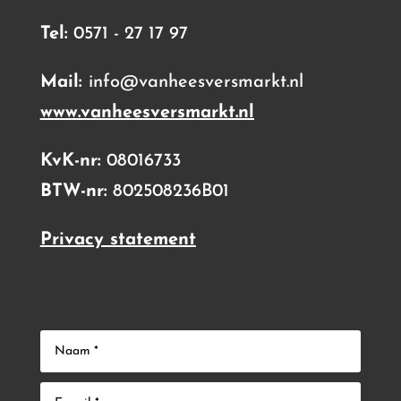
Tel:
0571 - 27 17 97
Mail:
info@vanheesversmarkt.nl
www.vanheesversmarkt.nl
KvK-nr:
08016733
BTW-nr:
802508236B01
Privacy statement