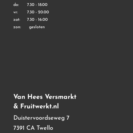
do: 7.30 - 18.00
vr: 7.30 - 20.00
zat: 7.30 - 16.00
zon: gesloten
Van Hees Versmarkt
& Fruitwerkt.nl
Duistervoordseweg 7
7391 CA Twello