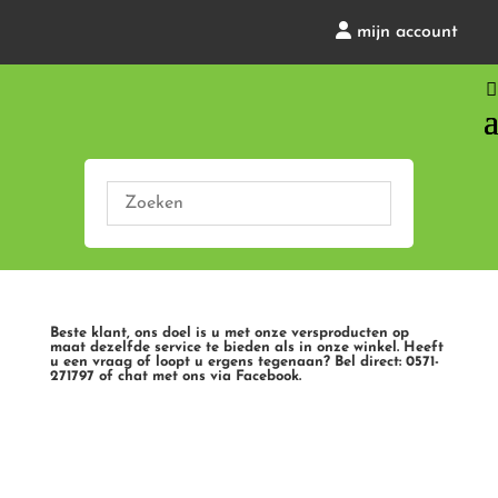
mijn account
Beste klant, ons doel is u met onze versproducten op
maat dezelfde service te bieden als in onze winkel. Heeft
u een vraag of loopt u ergens tegenaan? Bel direct: 0571-
271797 of chat met ons via Facebook.