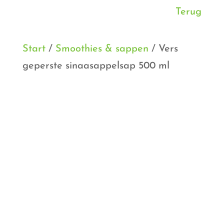
Terug
Start
/
Smoothies & sappen
/ Vers
geperste sinaasappelsap 500 ml