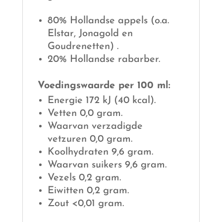
80% Hollandse appels (o.a.
Elstar, Jonagold en
Goudrenetten) .
20% Hollandse rabarber.
Voedingswaarde per 100 ml:
Energie 172 kJ (40 kcal).
Vetten 0,0 gram.
Waarvan verzadigde
vetzuren 0,0 gram.
Koolhydraten 9,6 gram.
Waarvan suikers 9,6 gram.
Vezels 0,2 gram.
Eiwitten 0,2 gram.
Zout <0,01 gram.