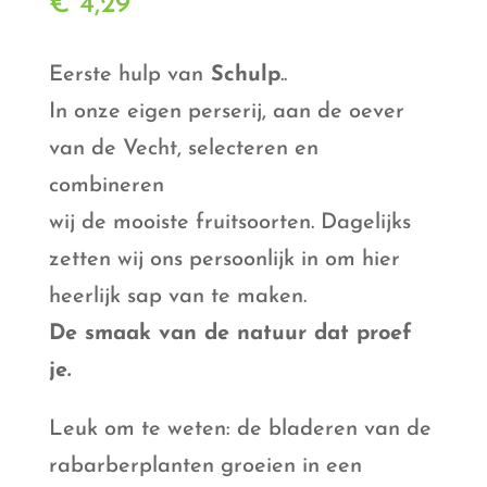
€
4,29
Eerste hulp van
Schulp
..
In onze eigen perserij, aan de oever
van de Vecht, selecteren en
combineren
wij de mooiste fruitsoorten. Dagelijks
zetten wij ons persoonlijk in om hier
heerlijk sap van te maken.
De smaak van de natuur dat proef
je.
Leuk om te weten: de bladeren van de
rabarberplanten groeien in een