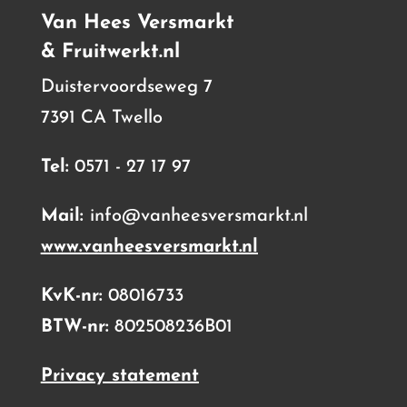
Van Hees Versmarkt
& Fruitwerkt.nl
Duistervoordseweg 7
7391 CA Twello
Tel:
0571 - 27 17 97
Mail:
info@vanheesversmarkt.nl
www.vanheesversmarkt.nl
KvK-nr:
08016733
BTW-nr:
802508236B01
Privacy statement