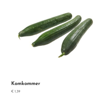
Komkommer
€
1,39