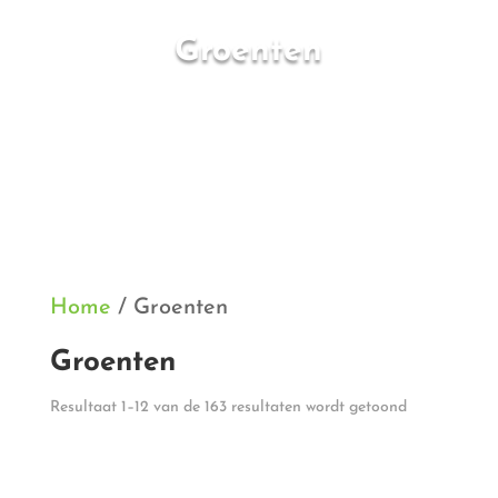
Groenten
Home
/ Groenten
Groenten
Gesorteerd
Resultaat 1–12 van de 163 resultaten wordt getoond
op
populariteit