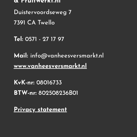
& Fruitwerkt.nl
Duistervoordseweg 7
7391 CA Twello
Tel:
0571 - 27 17 97
Mail:
info@vanheesversmarkt.nl
www.vanheesversmarkt.nl
KvK-nr:
08016733
BTW-nr:
802508236B01
Privacy statement