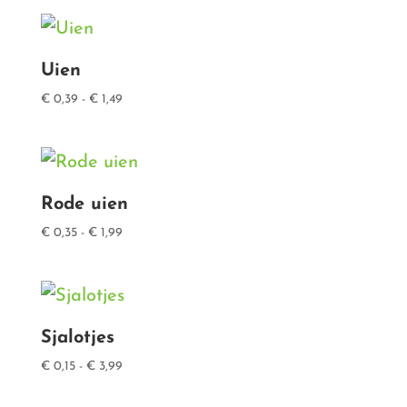
tot
€ 2,79
Uien
Prijsklasse:
€
0,39
-
€
1,49
€ 0,39
tot
€ 1,49
Rode uien
Prijsklasse:
€
0,35
-
€
1,99
€ 0,35
tot
€ 1,99
Sjalotjes
Prijsklasse:
€
0,15
-
€
3,99
€ 0,15