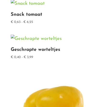
Snack tomaat
Prijsklasse:
€
0,63
-
€
6,25
€ 0,63
tot
€ 6,25
Geschrapte worteltjes
Prijsklasse:
€
0,40
-
€
3,99
€ 0,40
tot
€ 3,99