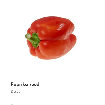
Paprika rood
€
0,99