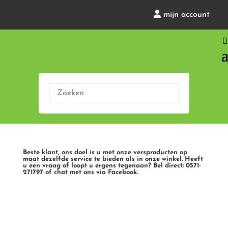
mijn account
Beste klant, ons doel is u met onze versproducten op
maat dezelfde service te bieden als in onze winkel. Heeft
u een vraag of loopt u ergens tegenaan? Bel direct: 0571-
271797 of chat met ons via Facebook.