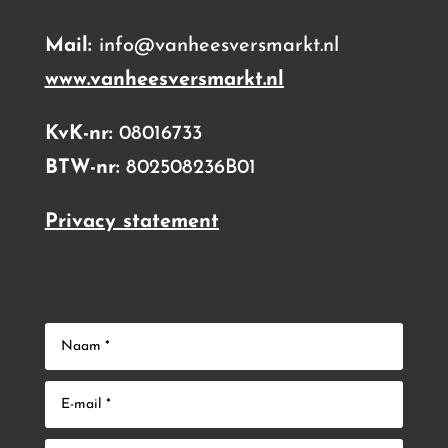
Mail:
info@vanheesversmarkt.nl
www.vanheesversmarkt.nl
KvK-nr:
08016733
BTW-nr:
802508236B01
Privacy statement