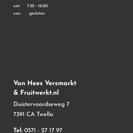
zat: 7.30 - 16.00
zon: gesloten
Van Hees Versmarkt
& Fruitwerkt.nl
Duistervoordseweg 7
7391 CA Twello
Tel:
0571 - 27 17 97