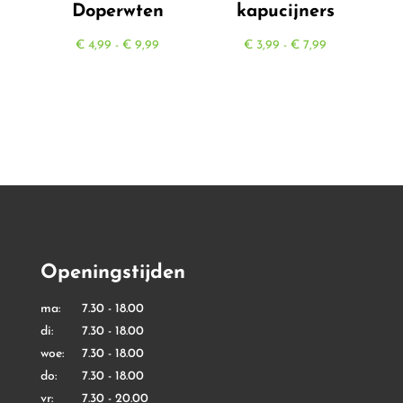
Doperwten
kapucijners
Prijsklasse:
Prijsklasse:
€
4,99
-
€
9,99
€
3,99
-
€
7,99
€ 4,99
€ 3,99
tot
tot
€ 9,99
€ 7,99
Openingstijden
ma: 7.30 - 18.00
di: 7.30 - 18.00
woe: 7.30 - 18.00
do: 7.30 - 18.00
vr: 7.30 - 20.00