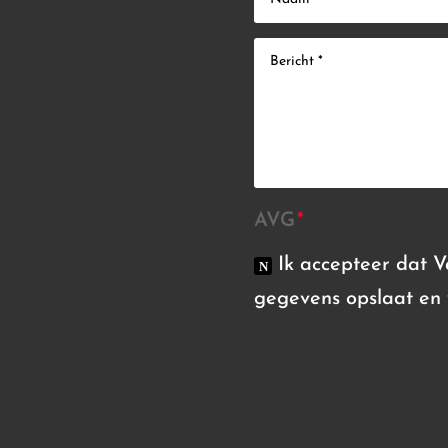
AVG
Ik accepteer dat 
gegevens opslaat en 