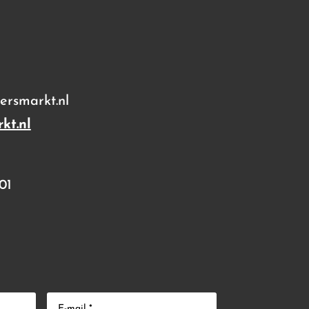
rsmarkt.nl
kt.nl
01