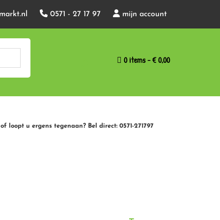
markt.nl
0571 - 27 17 97
mijn account
0 items
€ 0,00
of loopt u ergens tegenaan? Bel direct: 0571-271797