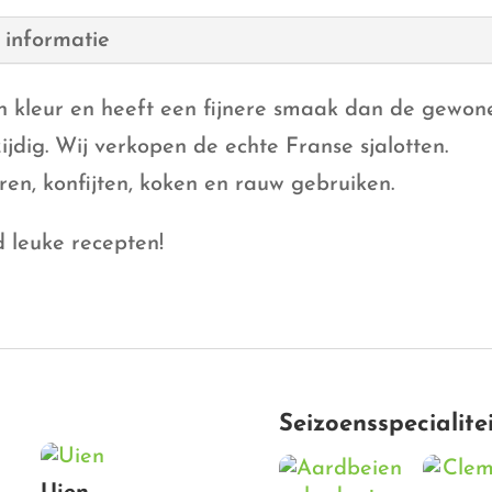
 informatie
van kleur en heeft een fijnere smaak dan de gewone
zijdig. Wij verkopen de echte Franse sjalotten.
en, konfijten, koken en rauw gebruiken.
d leuke recepten!
Seizoensspecialite