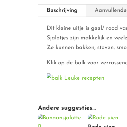
Beschrijving
Aanvullende
Dit kleine uitje is geel/ rood 
Sjalotjes zijn makkelijk en veel
Ze kunnen bakken, stoven, smor
Klik op de balk voor verrassen
Andere suggesties…