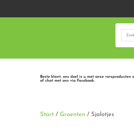
Beste klant, ons doel is u met onze versproducten 
of chat met ons via Facebook.
Start
/
Groenten
/ Sjalotjes