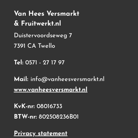
Van Hees Versmarkt
& Fruitwerkt.nl
Duistervoordseweg 7
7391 CA Twello
Tel:
0571 - 27 17 97
Mail:
info@vanheesversmarkt.nl
www.vanheesversmarkt.nl
KvK-nr:
08016733
BTW-nr:
802508236B01
Privacy statement