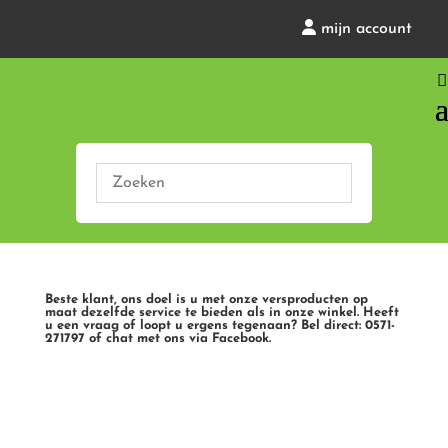
mijn account
Beste klant, ons doel is u met onze versproducten op
maat dezelfde service te bieden als in onze winkel. Heeft
u een vraag of loopt u ergens tegenaan? Bel direct: 0571-
271797 of chat met ons via Facebook.