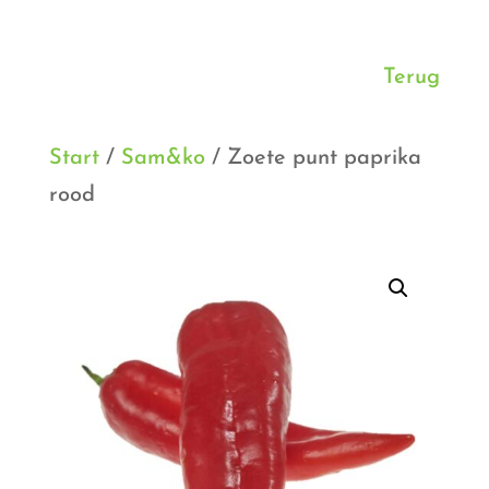
Terug
Start
/
Sam&ko
/ Zoete punt paprika
rood