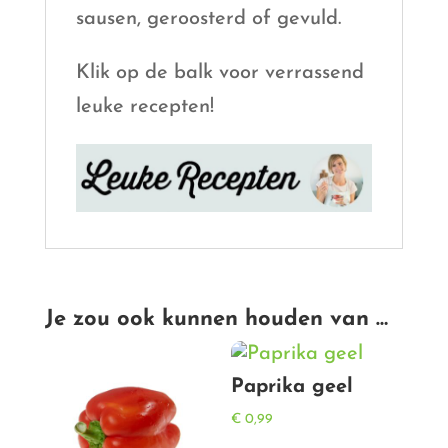
sausen, geroosterd of gevuld.
Klik op de balk voor verrassend
leuke recepten!
Je zou ook kunnen houden van …
Paprika geel
€
0,99