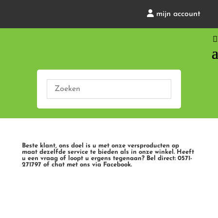
mijn account
Beste klant, ons doel is u met onze versproducten op
maat dezelfde service te bieden als in onze winkel. Heeft
u een vraag of loopt u ergens tegenaan? Bel direct: 0571-
271797 of chat met ons via Facebook.