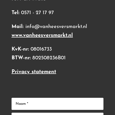
Tel:
0571 - 27 17 97
Mail:
info@vanheesversmarkt.nl
www.vanheesversmarkt.nl
KvK-nr:
08016733
BTW-nr:
802508236B01
Privacy statement