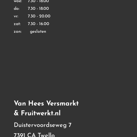
woe: 7.30 - 18.00
do: 7.30 - 18.00
vr: 7.30 - 20.00
zat: 7.30 - 16.00
zon: gesloten
Van Hees Versmarkt
& Fruitwerkt.nl
Duistervoordseweg 7
7391 CA Twello