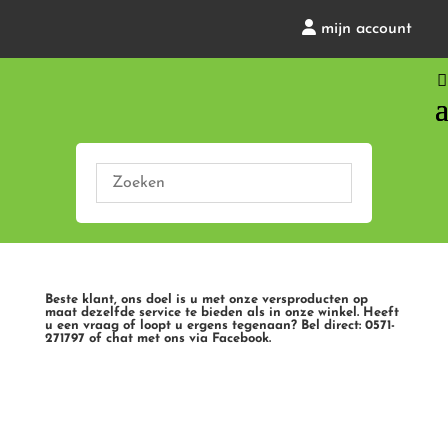
mijn account
Beste klant, ons doel is u met onze versproducten op
maat dezelfde service te bieden als in onze winkel. Heeft
u een vraag of loopt u ergens tegenaan? Bel direct: 0571-
271797 of chat met ons via Facebook.