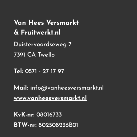
Van Hees Versmarkt
& Fruitwerkt.nl
Duistervoordseweg 7
7391 CA Twello
Tel:
0571 - 27 17 97
Mail:
info@vanheesversmarkt.nl
www.vanheesversmarkt.nl
KvK-nr:
08016733
BTW-nr:
802508236B01