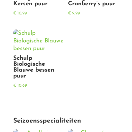
Kersen puur
Cranberry’s puur
€
10,99
€
9,99
Schulp
Biologische
Blauwe bessen
puur
€
10,69
Seizoensspecialiteiten