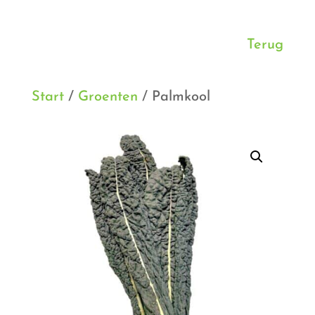
Terug
Start
/
Groenten
/ Palmkool