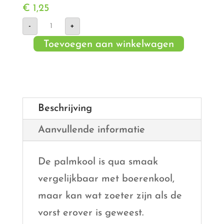
€
1,25
Palmkool
-
+
aantal
Toevoegen aan winkelwagen
Beschrijving
Aanvullende informatie
De palmkool is qua smaak
vergelijkbaar met boerenkool,
maar kan wat zoeter zijn als de
vorst erover is geweest.