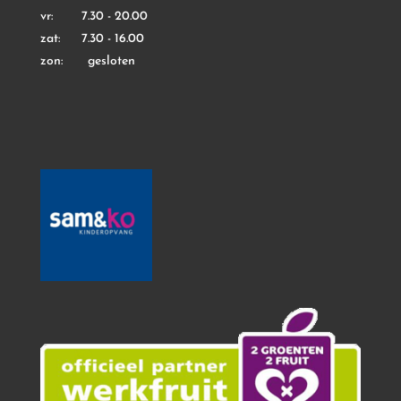
vr: 7.30 - 20.00
zat: 7.30 - 16.00
zon: gesloten