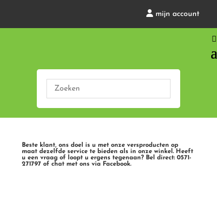
mijn account
Beste klant, ons doel is u met onze versproducten op
maat dezelfde service te bieden als in onze winkel. Heeft
u een vraag of loopt u ergens tegenaan? Bel direct: 0571-
271797 of chat met ons via Facebook.