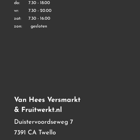
do: 7.30 - 18.00
vr: 7.30 - 20.00
zat: 7.30 - 16.00
zon: gesloten
Van Hees Versmarkt
& Fruitwerkt.nl
Duistervoordseweg 7
7391 CA Twello