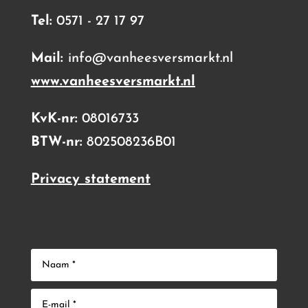
Tel:
0571 - 27 17 97
Mail:
info@vanheesversmarkt.nl
www.vanheesversmarkt.nl
KvK-nr:
08016733
BTW-nr:
802508236B01
Privacy statement