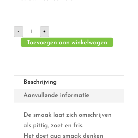
Meiraap
-
+
aantal
Toevoegen aan winkelwagen
Beschrijving
Aanvullende informatie
De smaak laat zich omschrijven
als pittig, zoet en fris.
Het doet qua smaak denken