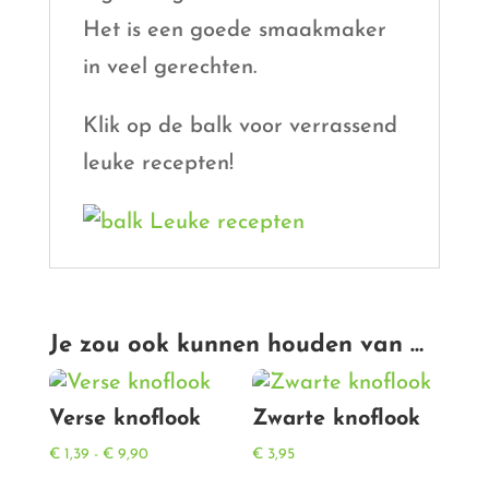
Het is een goede smaakmaker
in veel gerechten.
Klik op de balk voor verrassend
leuke recepten!
Je zou ook kunnen houden van …
Verse knoflook
Zwarte knoflook
Prijsklasse:
€
1,39
-
€
9,90
€
3,95
€ 1,39