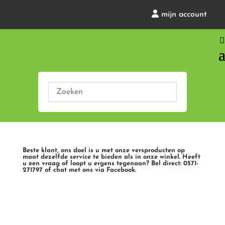
mijn account
Beste klant, ons doel is u met onze versproducten op
maat dezelfde service te bieden als in onze winkel. Heeft
u een vraag of loopt u ergens tegenaan? Bel direct: 0571-
271797 of chat met ons via Facebook.