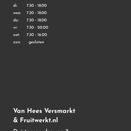
di: 7.30 - 18.00
woe: 7.30 - 18.00
do: 7.30 - 18.00
vr: 7.30 - 20.00
zat: 7.30 - 16.00
zon: gesloten
Van Hees Versmarkt
& Fruitwerkt.nl