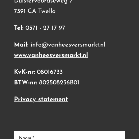
Duistervoordseweg 7
7391 CA Twello
Tel:
0571 - 27 17 97
Mail:
info@vanheesversmarkt.nl
www.vanheesversmarkt.nl
KvK-nr:
08016733
BTW-nr:
802508236B01
Privacy statement