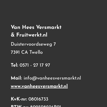
Van Hees Versmarkt
& Fruitwerkt.nl
Duistervoordseweg 7
7391 CA Twello
Tel:
0571 - 27 17 97
Mail:
info@vanheesversmarkt.nl
www.vanheesversmarkt.nl
KvK-nr:
08016733