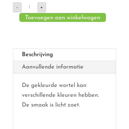
Gekleurde
-
+
wortels
aantal
Toevoegen aan winkelwagen
Beschrijving
Aanvullende informatie
De gekleurde wortel kan
verschillende kleuren hebben.
De smaak is licht zoet.