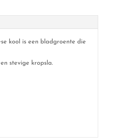
se kool is een bladgroente die
en stevige kropsla.