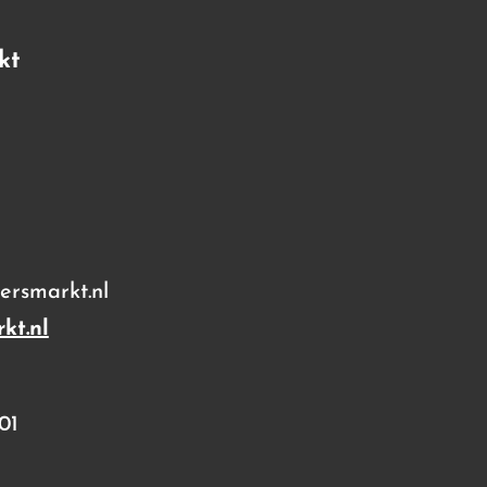
kt
rsmarkt.nl
kt.nl
01