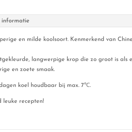
 informatie
apperige en milde koolsoort. Kenmerkend van Chine
tgekleurde, langwerpige krop die zo groot is als e
rige en zoete smaak.
dagen koel houdbaar bij max. 7℃.
d leuke recepten!