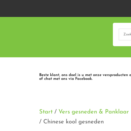
Beste klant, ons doel is u met onze versproducten 
of chat met ons via Facebook.
Start
/
Vers gesneden & Panklaar
/ Chinese kool gesneden