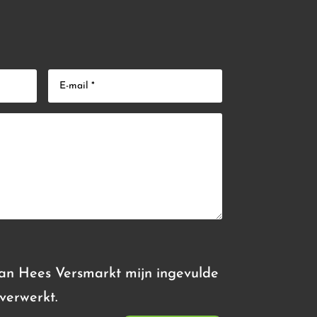
Van Hees Versmarkt mijn ingevulde
verwerkt.