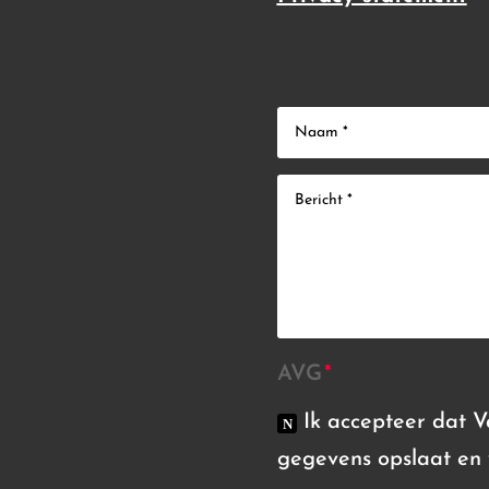
AVG
Ik accepteer dat 
gegevens opslaat en 