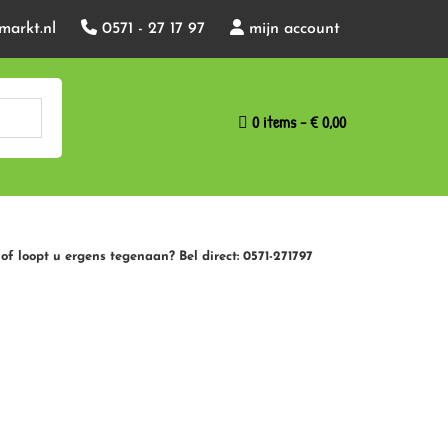
markt.nl
0571 - 27 17 97
mijn account
0 items
€ 0,00
of loopt u ergens tegenaan? Bel direct: 0571-271797