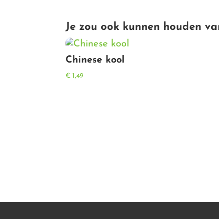
Je zou ook kunnen houden va
Chinese kool
€
1,49