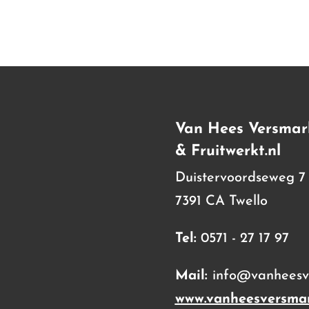
Van Hees Versmar
& Fruitwerkt.nl
Duistervoordseweg 7
7391 CA Twello
Tel:
0571 - 27 17 97
Mail:
info@vanheesve
www.vanheesversmar