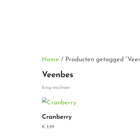
Home
/ Producten getagged “Vee
Veenbes
Enig resultaat
Cranberry
€
3,99