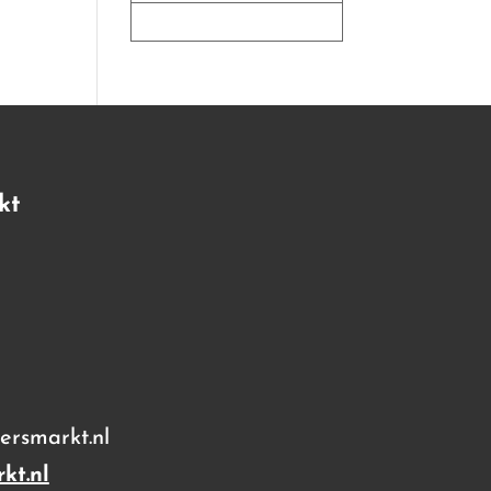
kt
rsmarkt.nl
kt.nl