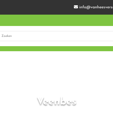
info@vanheesvers
Veenbes