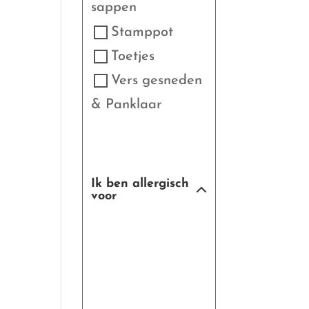
sappen
Stamppot
Toetjes
Vers gesneden
& Panklaar
Ik ben allergisch
voor