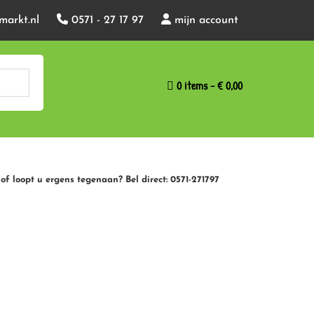
markt.nl
0571 - 27 17 97
mijn account
0 items
€ 0,00
of loopt u ergens tegenaan? Bel direct: 0571-271797