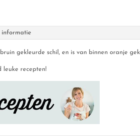
oranje
aantal
 informatie
ruin gekleurde schil, en is van binnen oranje gek
d leuke recepten!