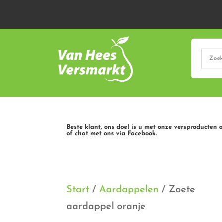
Beste klant, ons doel is u met onze versproducten 
of chat met ons via Facebook.
Start
/
Aardappelen
/ Zoete
aardappel oranje