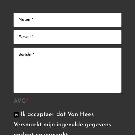
AVG
Ik accepteer dat Van Hees
Versmarkt mijn ingevulde gegevens
opslaat en verwerkt.