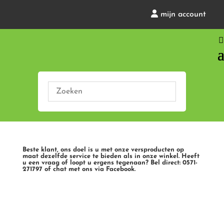
mijn account
Beste klant, ons doel is u met onze versproducten op
maat dezelfde service te bieden als in onze winkel. Heeft
u een vraag of loopt u ergens tegenaan? Bel direct: 0571-
271797 of chat met ons via Facebook.