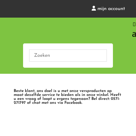
mijn account
Beste klant, ons doel is u met onze versproducten op
maat dezelfde service te bieden als in onze winkel. Heeft
u een vraag of loopt u ergens tegenaan? Bel direct: 0571-
271797 of chat met ons via Facebook.