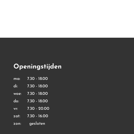
tot
tot
€ 9,99
€ 7,99
Openingstijden
ma: 7.30 - 18.00
di: 7.30 - 18.00
woe: 7.30 - 18.00
do: 7.30 - 18.00
vr: 7.30 - 20.00
zat: 7.30 - 16.00
zon: gesloten