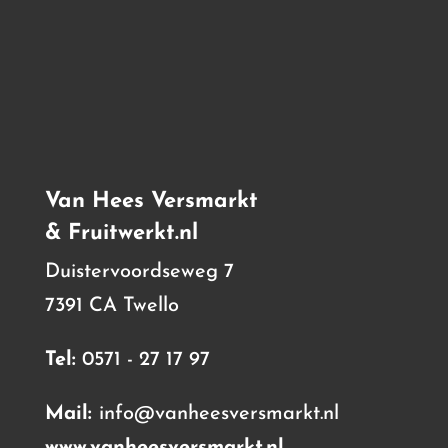
Van Hees Versmarkt
& Fruitwerkt.nl
Duistervoordseweg 7
7391 CA Twello
Tel:
0571 - 27 17 97
Mail:
info@vanheesversmarkt.nl