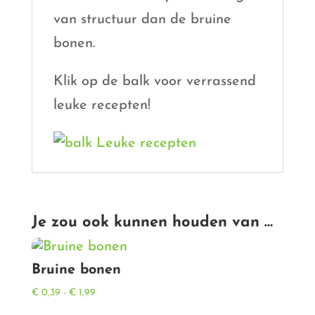
van structuur dan de bruine
bonen.
Klik op de balk voor verrassend
leuke recepten!
Je zou ook kunnen houden van …
Bruine bonen
Prijsklasse:
€
0,39
-
€
1,99
€ 0,39