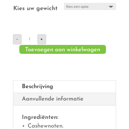
Kies uw gewicht
Ravioli
-
+
mix
aantal
Toevoegen aan winkelwagen
Beschrijving
Aanvullende informatie
Ingrediënten:
Cashewnoten.