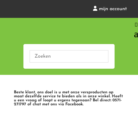
mijn account
Beste klant, ons doel is u met onze versproducten op
maat dezelfde service te bieden als in onze winkel. Heeft
u een vraag of loopt u ergens tegenaan? Bel direct: 0571-
271797 of chat met ons via Facebook.