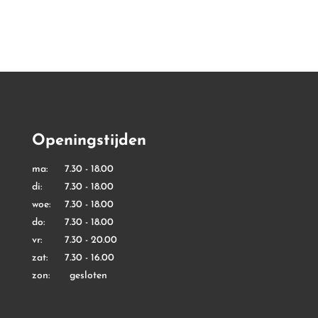
tot
tot
€ 9,99
€ 7,99
Openingstijden
ma: 7.30 - 18.00
di: 7.30 - 18.00
woe: 7.30 - 18.00
do: 7.30 - 18.00
vr: 7.30 - 20.00
zat: 7.30 - 16.00
zon: gesloten