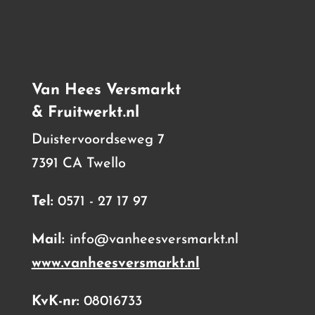
Van Hees Versmarkt
& Fruitwerkt.nl
Duistervoordseweg 7
7391 CA Twello
Tel:
0571 - 27 17 97
Mail:
info@vanheesversmarkt.nl
www.vanheesversmarkt.nl
KvK-nr:
08016733