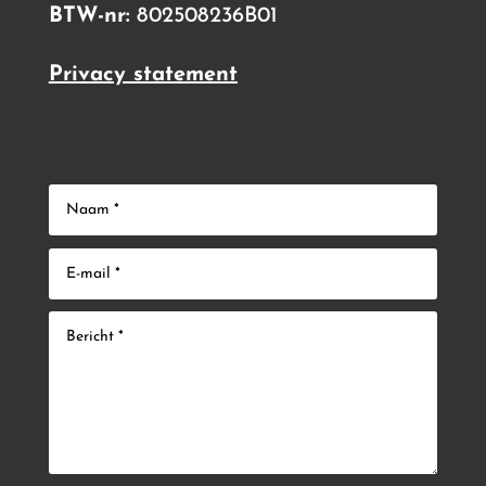
BTW-nr:
802508236B01
Privacy statement