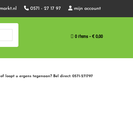
markt.nl
0571 - 27 17 97
mijn account
0 items
€ 0,00
of loopt u ergens tegenaan? Bel direct: 0571-271797