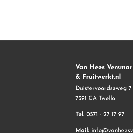
Van Hees Versmar
& Fruitwerkt.nl
Duistervoordseweg 7
7391 CA Twello
Tel:
0571 - 27 17 97
Mail:
info@vanheesve