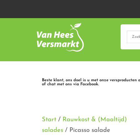
Beste klant, ons doel is u met onze versproducten 
of chat met ons via Facebook.
Start
/
Rauwkost & (Maaltijd)
salades
/ Picasso salade