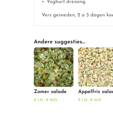
Yoghurt dressing.
Vers gesneden, 2 a 3 dagen ko
Andere suggesties…
Zomer salade
Appelfris sala
Prijsklasse:
Prijskla
€
1,35
-
€
18,25
€
1,35
-
€
16,19
€ 1,35
€ 1,35
tot
tot