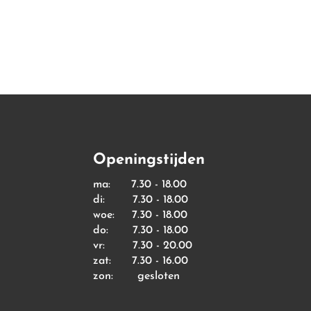
€ 18,25
€ 16,19
Openingstijden
ma: 7.30 - 18.00
di: 7.30 - 18.00
woe: 7.30 - 18.00
do: 7.30 - 18.00
vr: 7.30 - 20.00
zat: 7.30 - 16.00
zon: gesloten