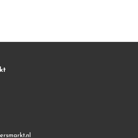
kt
rsmarkt.nl