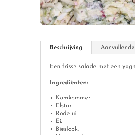
Beschrijving
Aanvullende
Een frisse salade met een yogh
Ingrediënten:
Komkommer.
Elstar.
Rode ui.
Ei.
Bieslook.