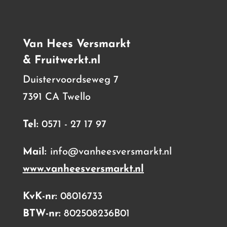
Van Hees Versmarkt
& Fruitwerkt.nl
Duistervoordseweg 7
7391 CA Twello
Tel:
0571 - 27 17 97
Mail:
info@vanheesversmarkt.nl
www.vanheesversmarkt.nl
KvK-nr:
08016733
BTW-nr:
802508236B01