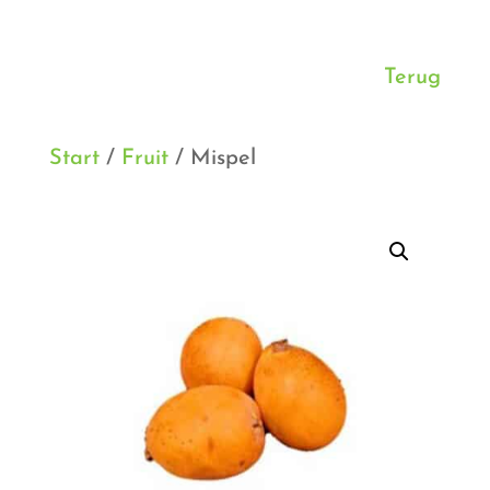
Terug
Start
/
Fruit
/ Mispel