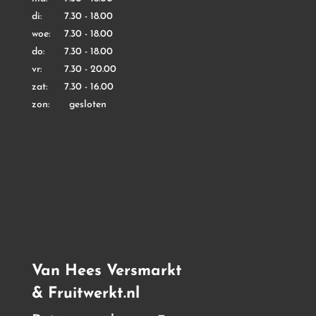
di: 7.30 - 18.00
woe: 7.30 - 18.00
do: 7.30 - 18.00
vr: 7.30 - 20.00
zat: 7.30 - 16.00
zon: gesloten
Van Hees Versmarkt
& Fruitwerkt.nl