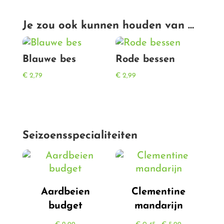
Je zou ook kunnen houden van …
Blauwe bes
Rode bessen
€
2,79
€
2,99
Seizoensspecialiteiten
Aardbeien
Clementine
budget
mandarijn