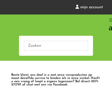
mijn account
Beste klant, ons doel is u met onze versproducten op
maat dezelfde service te bieden als in onze winkel. Heeft
u een vraag of loopt u ergens tegenaan? Bel direct: 0571-
271797 of chat met ons via Facebook.