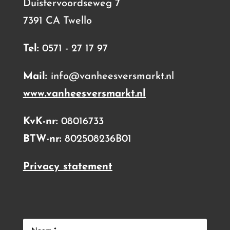
Duistervoordseweg 7
7391 CA Twello
Tel:
0571 - 27 17 97
Mail:
info@vanheesversmarkt.nl
www.vanheesversmarkt.nl
KvK-nr:
08016733
BTW-nr:
802508236B01
Privacy statement