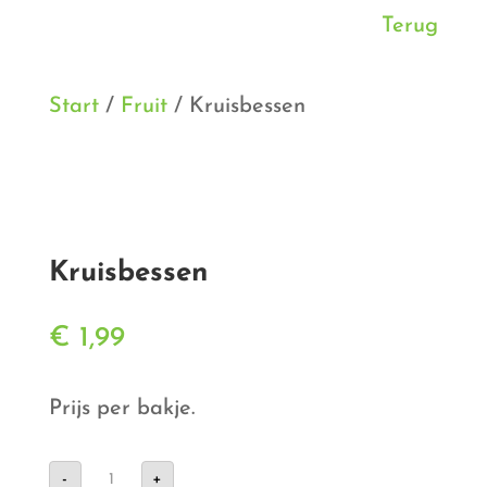
Terug
Start
/
Fruit
/ Kruisbessen
Kruisbessen
€
1,99
Prijs per bakje.
Kruisbessen
-
+