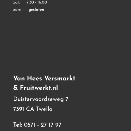
zat: 7.30 - 16.00
zon: gesloten
Van Hees Versmarkt
& Fruitwerkt.nl
Duistervoordseweg 7
7391 CA Twello
Tel:
0571 - 27 17 97