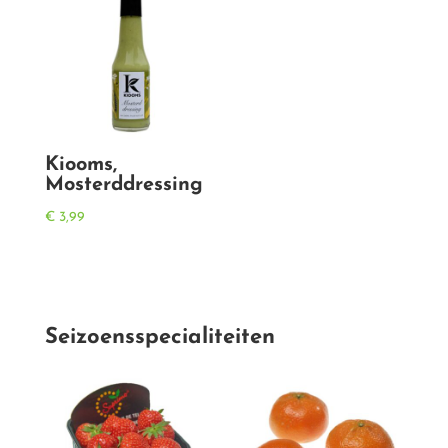
Kiooms,
Mosterddressing
€
3,99
Seizoensspecialiteiten