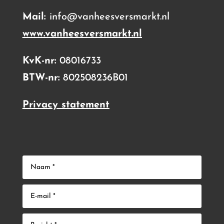
Mail:
info@vanheesversmarkt.nl
www.vanheesversmarkt.nl
KvK-nr:
08016733
BTW-nr:
802508236B01
Privacy statement