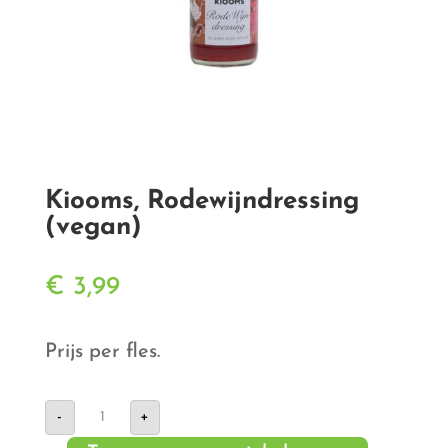
Kiooms, Rodewijndressing
(vegan)
€
3,99
Prijs per fles.
Kiooms,
-
+
Rodewijndressing