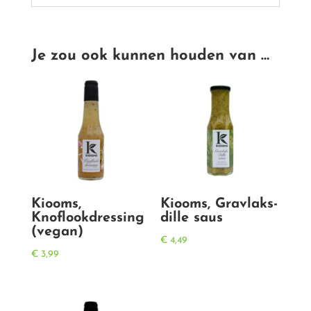
Je zou ook kunnen houden van …
Kiooms,
Kiooms, Gravlaks-
Knoflookdressing
dille saus
(vegan)
€
4,49
€
3,99