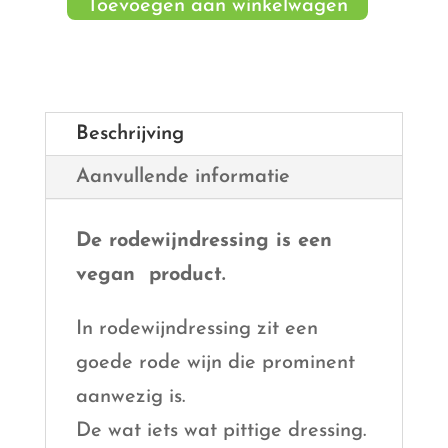
(vegan)
Toevoegen aan winkelwagen
aantal
Beschrijving
Aanvullende informatie
De rodewijndressing is een
vegan product.
In rodewijndressing zit een
goede rode wijn die prominent
aanwezig is.
De wat iets wat pittige dressing.