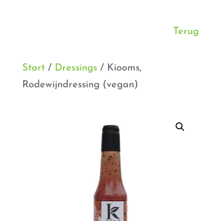
Terug
Start
/
Dressings
/ Kiooms,
Rodewijndressing (vegan)