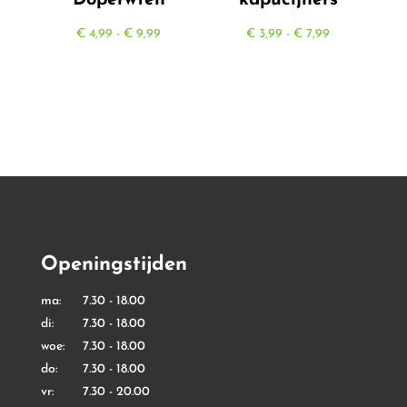
Doperwten
kapucijners
Prijsklasse:
Prijsklasse:
€
4,99
-
€
9,99
€
3,99
-
€
7,99
€ 4,99
€ 3,99
tot
tot
€ 9,99
€ 7,99
Openingstijden
ma: 7.30 - 18.00
di: 7.30 - 18.00
woe: 7.30 - 18.00
do: 7.30 - 18.00
vr: 7.30 - 20.00