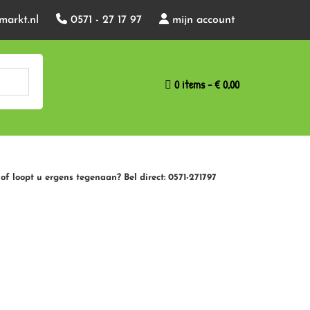
markt.nl
0571 - 27 17 97
mijn account
0 items
€ 0,00
of loopt u ergens tegenaan? Bel direct: 0571-271797