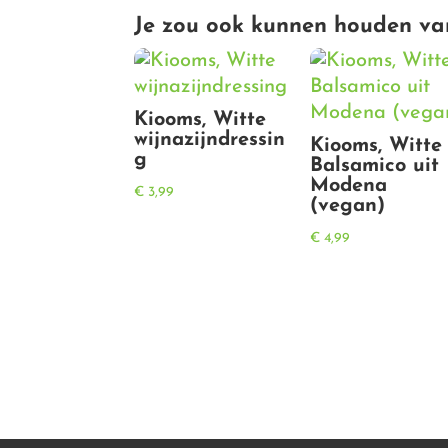
Je zou ook kunnen houden va
Kiooms, Witte
wijnazijndressin
Kiooms, Witte
g
Balsamico uit
Modena
€
3,99
(vegan)
€
4,99