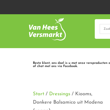
Beste klant, ons doel is u met onze versproducten 
of chat met ons via Facebook.
Start
/
Dressings
/ Kiooms,
Donkere Balsamico uit Modena