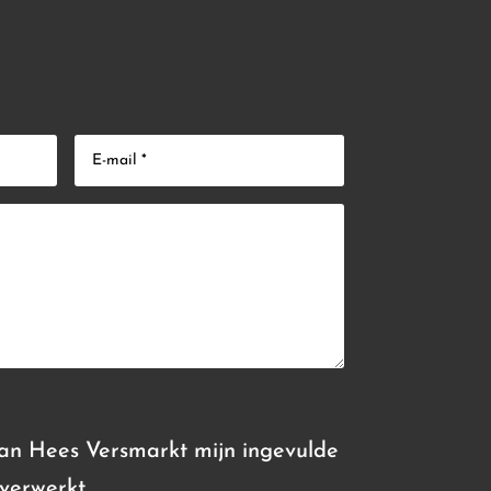
Van Hees Versmarkt mijn ingevulde
verwerkt.