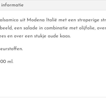
aantal
 informatie
alsamico uit Modena Italië met een stroperige str
eeld, een salade in combinatie met olijfolie, over 
ees en over een stukje oude kaas.
leurstoffen.
100 ml.