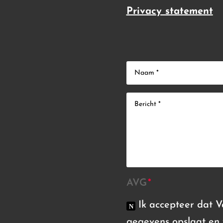
Privacy statement
AVG
Ik accepteer dat 
gegevens opslaat en 