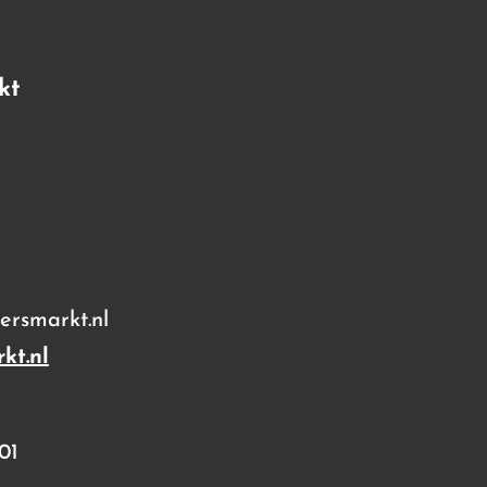
kt
rsmarkt.nl
kt.nl
01