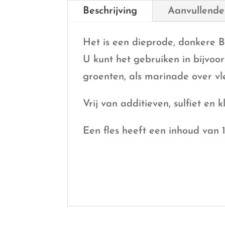
Beschrijving
Aanvullende
Het is een dieprode, donkere B
U kunt het gebruiken in bijvoorb
groenten, als marinade over vl
Vrij van additieven, sulfiet en k
Een fles heeft een inhoud van 