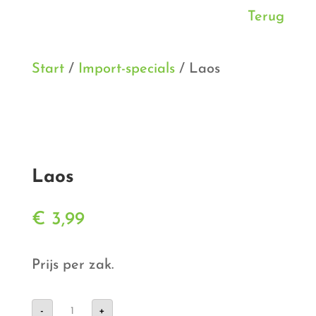
Terug
Start
/
Import-specials
/ Laos
Laos
€
3,99
Prijs per zak.
Laos
-
+