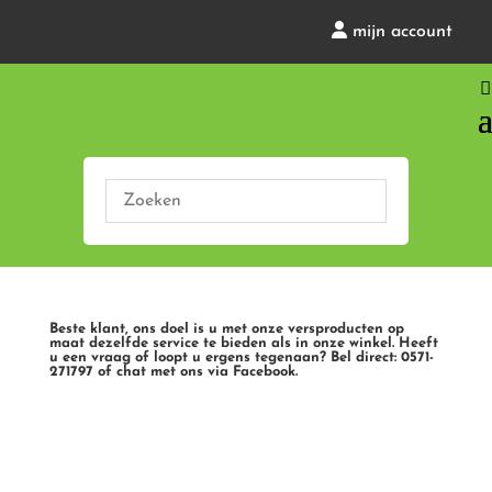
mijn account
Beste klant, ons doel is u met onze versproducten op
maat dezelfde service te bieden als in onze winkel. Heeft
u een vraag of loopt u ergens tegenaan? Bel direct: 0571-
271797 of chat met ons via Facebook.