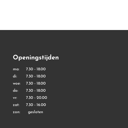
tot
tot
€ 9,99
€ 7,99
Openingstijden
ma: 7.30 - 18.00
di: 7.30 - 18.00
woe: 7.30 - 18.00
do: 7.30 - 18.00
vr: 7.30 - 20.00
zat: 7.30 - 16.00
zon: gesloten