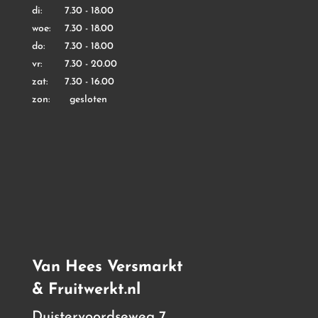
di: 7.30 - 18.00
woe: 7.30 - 18.00
do: 7.30 - 18.00
vr: 7.30 - 20.00
zat: 7.30 - 16.00
zon: gesloten
Van Hees Versmarkt
& Fruitwerkt.nl
Duistervoordseweg 7