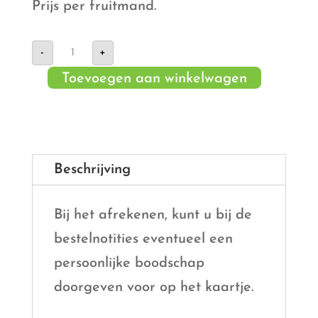
Prijs per fruitmand.
Fruitschaal
-
+
klein
aantal
Toevoegen aan winkelwagen
Beschrijving
Bij het afrekenen, kunt u bij de
bestelnotities eventueel een
persoonlijke boodschap
doorgeven voor op het kaartje.