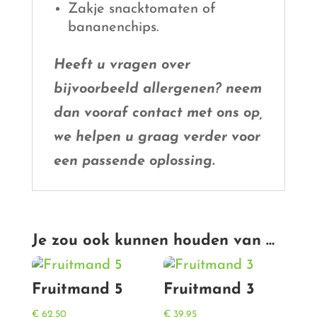
Zakje snacktomaten of
bananenchips.
Heeft u vragen over
bijvoorbeeld allergenen? neem
dan vooraf contact met ons op,
we helpen u graag verder voor
een passende oplossing.
Je zou ook kunnen houden van …
Fruitmand 5
Fruitmand 3
€
62,50
€
39,95