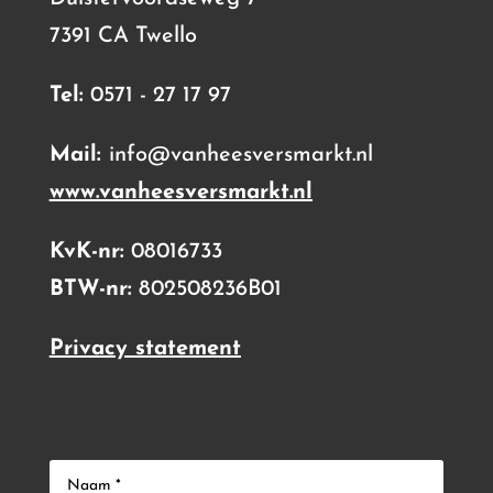
7391 CA Twello
Tel:
0571 - 27 17 97
Mail:
info@vanheesversmarkt.nl
www.vanheesversmarkt.nl
KvK-nr:
08016733
BTW-nr:
802508236B01
Privacy statement