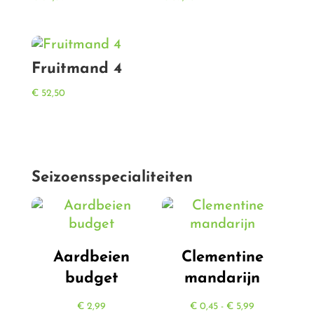
Fruitmand 4
€
52,50
Seizoensspecialiteiten
Aardbeien
Clementine
budget
mandarijn
Prijsklasse:
€
2,99
€
0,45
-
€
5,99