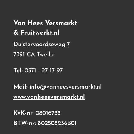
Van Hees Versmarkt
& Fruitwerkt.nl
Duistervoordseweg 7
7391 CA Twello
Tel:
0571 - 27 17 97
Mail:
info@vanheesversmarkt.nl
www.vanheesversmarkt.nl
KvK-nr:
08016733
BTW-nr:
802508236B01