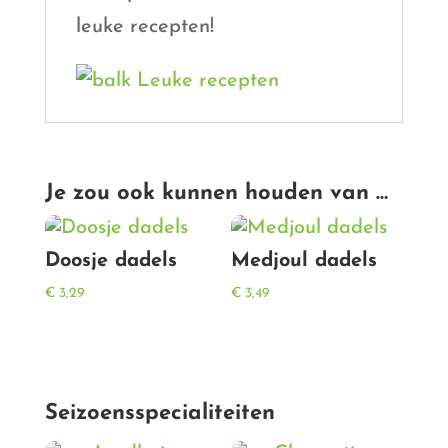
leuke recepten!
Je zou ook kunnen houden van …
Doosje dadels
Medjoul dadels
€
3,29
€
3,49
Seizoensspecialiteiten