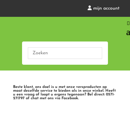
mijn account
Beste klant, ons doel is u met onze versproducten op
maat dezelfde service te bieden als in onze winkel. Heeft
u een vraag of loopt u ergens tegenaan? Bel direct: 0571-
271797 of chat met ons via Facebook.