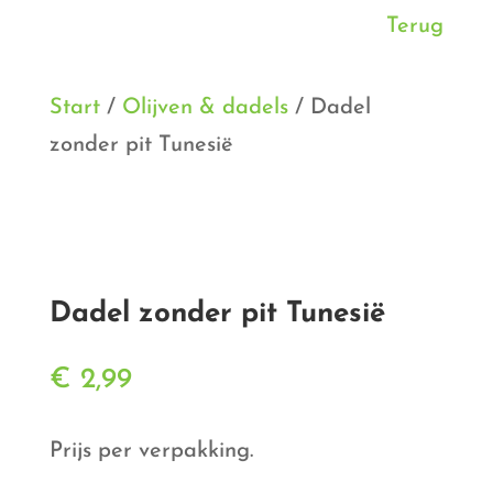
Terug
Start
/
Olijven & dadels
/ Dadel
zonder pit Tunesië
Dadel zonder pit Tunesië
€
2,99
Prijs per verpakking.