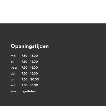
€ 9,99
€ 7,99
Openingstijden
ma: 7.30 - 18.00
di: 7.30 - 18.00
woe: 7.30 - 18.00
do: 7.30 - 18.00
vr: 7.30 - 20.00
zat: 7.30 - 16.00
zon: gesloten