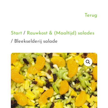
Terug
Start
/
Rauwkost & (Maaltijd) salades
/ Bleekselderij salade