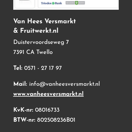
Van Hees Versmarkt
& Fruitwerkt.nl
Duistervoordseweg 7
7391 CA Twello
Tel:
0571 - 27 17 97
Mail:
info@vanheesversmarkt.nl
www.vanheesversmarkt.nl
KvK-nr:
08016733
BTW-nr:
802508236B01