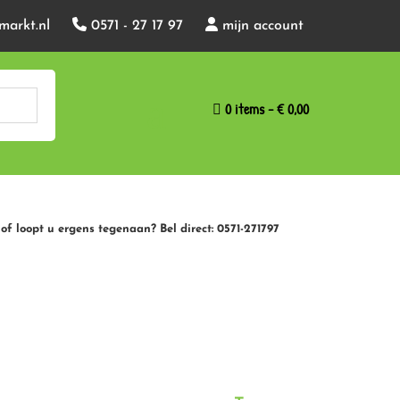
markt.nl
0571 - 27 17 97
mijn account
0 items
€ 0,00
of loopt u ergens tegenaan? Bel direct: 0571-271797