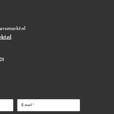
rsmarkt.nl
kt.nl
01