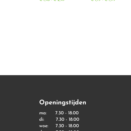
€ 1,45
€ 1,19
tot
tot
€ 2,49
€ 1,99
Openingstijden
ma: 7.30 - 18.00
di: 7.30 - 18.00
woe: 7.30 - 18.00