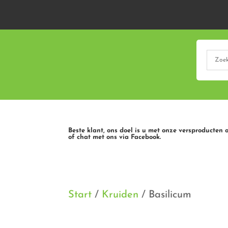
Beste klant, ons doel is u met onze versproducten 
of chat met ons via Facebook.
Start
/
Kruiden
/ Basilicum