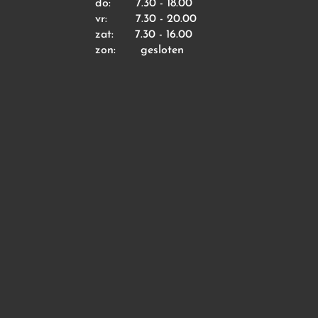
do: 7.30 - 18.00
vr: 7.30 - 20.00
zat: 7.30 - 16.00
zon: gesloten