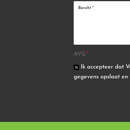
AVG
Ik accepteer dat 
gegevens opslaat en 