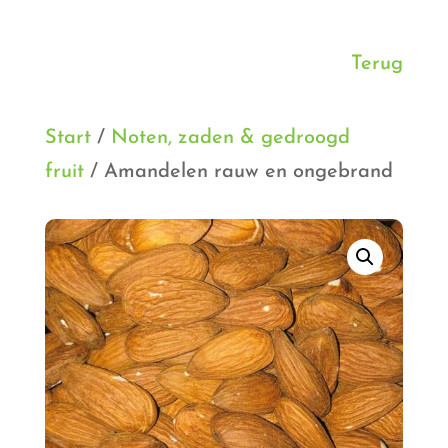
Terug
Start
/
Noten, zaden & gedroogd
fruit
/ Amandelen rauw en ongebrand