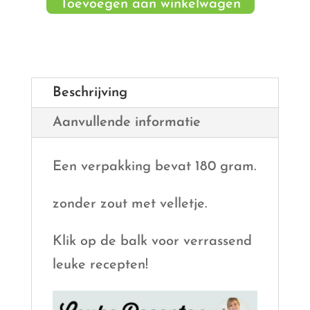
en
Toevoegen aan winkelwagen
ongebrand
aantal
Beschrijving
Aanvullende informatie
Een verpakking bevat 180 gram.
zonder zout met velletje.
Klik op de balk voor verrassend
leuke recepten!