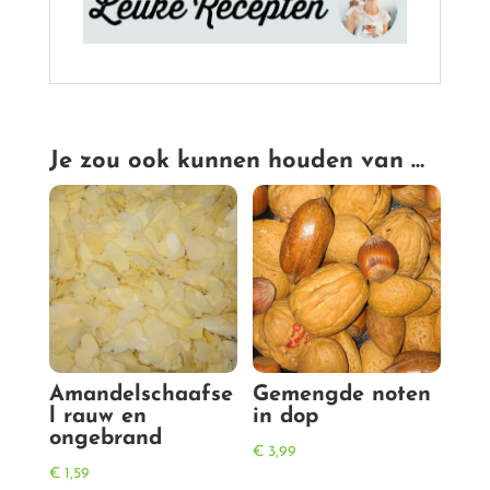
Je zou ook kunnen houden van …
Amandelschaafse
Gemengde noten
l rauw en
in dop
ongebrand
€
3,99
€
1,59