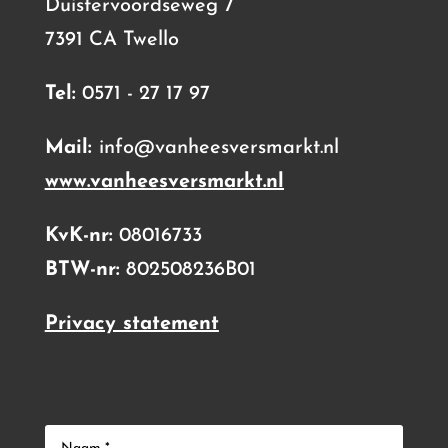
Duistervoordseweg 7
7391 CA Twello
Tel:
0571 - 27 17 97
Mail:
info@vanheesversmarkt.nl
www.vanheesversmarkt.nl
KvK-nr:
08016733
BTW-nr:
802508236B01
Privacy statement