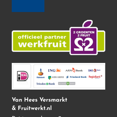
Van Hees Versmarkt
& Fruitwerkt.nl