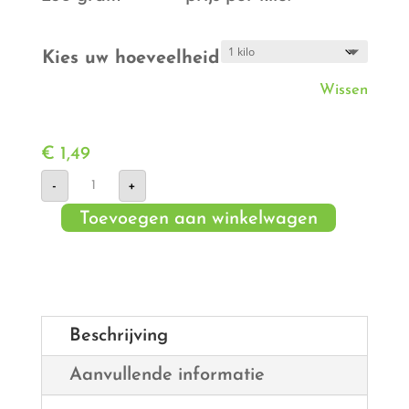
€ 9,95
Kies uw hoeveelheid
Wissen
€
1,49
Agria
-
+
aantal
Toevoegen aan winkelwagen
Beschrijving
Aanvullende informatie