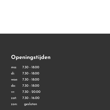
€ 4,99
€ 3,99
tot
tot
€ 9,99
€ 7,99
Openingstijden
ma: 7.30 - 18.00
di: 7.30 - 18.00
woe: 7.30 - 18.00
do: 7.30 - 18.00
vr: 7.30 - 20.00
zat: 7.30 - 16.00
zon: gesloten