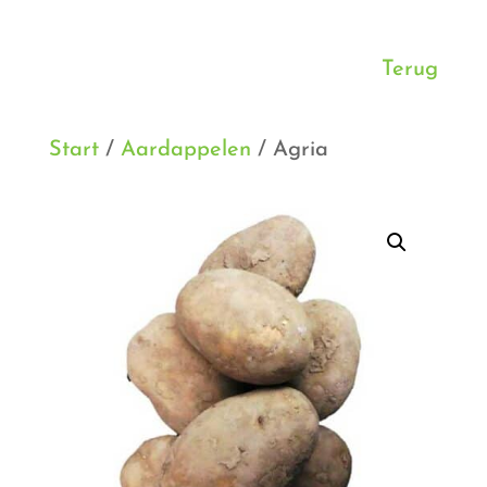
Terug
Start
/
Aardappelen
/ Agria