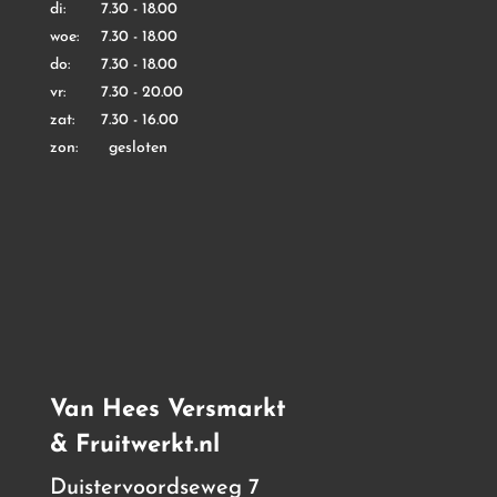
di: 7.30 - 18.00
woe: 7.30 - 18.00
do: 7.30 - 18.00
vr: 7.30 - 20.00
zat: 7.30 - 16.00
zon: gesloten
Van Hees Versmarkt
& Fruitwerkt.nl
Duistervoordseweg 7