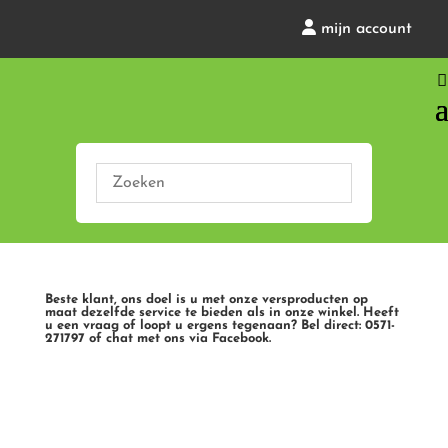
mijn account
Beste klant, ons doel is u met onze versproducten op
maat dezelfde service te bieden als in onze winkel. Heeft
u een vraag of loopt u ergens tegenaan? Bel direct: 0571-
271797 of chat met ons via Facebook.