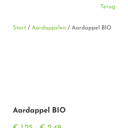
Terug
Start
/
Aardappelen
/ Aardappel BIO
Aardappel BIO
Prijsklasse:
€
1,25
-
€
2,49