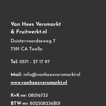
Van Hees Versmarkt
& Fruitwerkt.nl
Duistervoordseweg 7
7391 CA Twello
Tel:
0571 - 27 17 97
Mail:
info@vanheesversmarkt.nl
www.vanheesversmarkt.nl
KvK-nr:
08016733
BTW-nr:
802508236B01