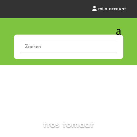
mijn account
tros tomaat