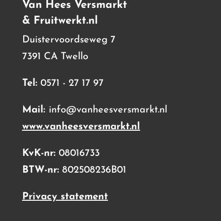
Van Hees Versmarkt
& Fruitwerkt.nl
Duistervoordseweg 7
7391 CA Twello
Tel:
0571 - 27 17 97
Mail:
info@vanheesversmarkt.nl
www.vanheesversmarkt.nl
KvK-nr:
08016733
BTW-nr:
802508236B01
Privacy statement