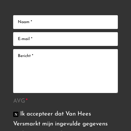
AVG
Ik accepteer dat Van Hees
Versmarkt mijn ingevulde gegevens