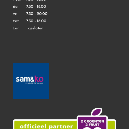
do: 7.30 - 18.00
vr: 7.30 - 20.00
zat: 7.30 - 16.00
zon: gesloten