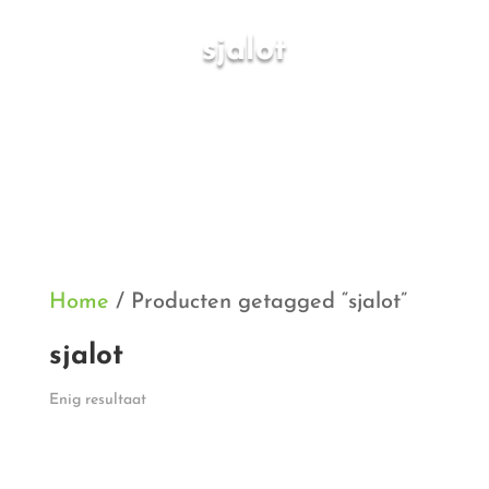
sjalot
Home
/ Producten getagged “sjalot”
sjalot
Enig resultaat