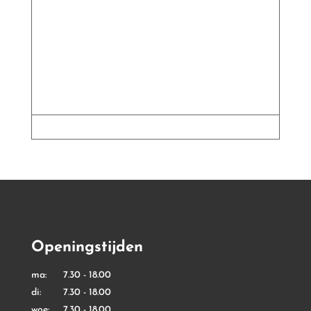
Openingstijden
ma: 7.30 - 18.00
di: 7.30 - 18.00
woe: 7.30 - 18.00