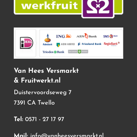
Van Hees Versmarkt
& Fruitwerkt.nl
Duistervoordseweg 7
7391 CA Twello
Tel:
0571 - 27 17 97
Mail:
info@vanheesversmarkt.nl