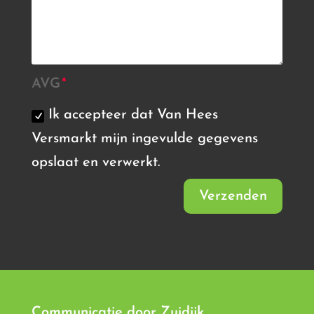
AVG
Ik accepteer dat Van Hees
Versmarkt mijn ingevulde gegevens
opslaat en verwerkt.
Verzenden
Communicatie door
Zuidijk