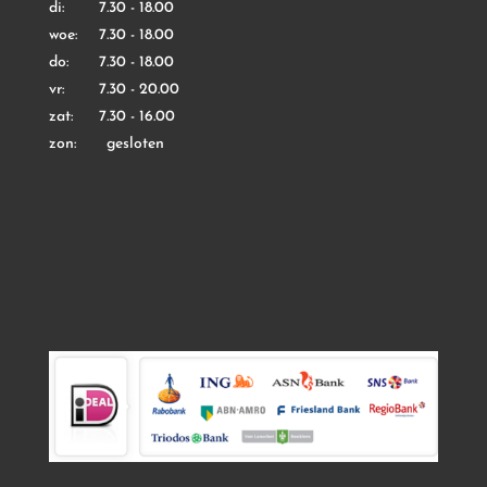
di: 7.30 - 18.00
woe: 7.30 - 18.00
do: 7.30 - 18.00
vr: 7.30 - 20.00
zat: 7.30 - 16.00
zon: gesloten