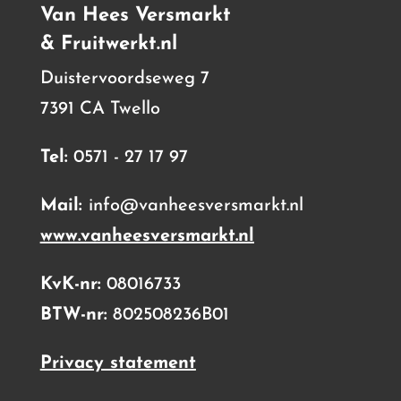
Van Hees Versmarkt
& Fruitwerkt.nl
Duistervoordseweg 7
7391 CA Twello
Tel:
0571 - 27 17 97
Mail:
info@vanheesversmarkt.nl
www.vanheesversmarkt.nl
KvK-nr:
08016733
BTW-nr:
802508236B01
Privacy statement