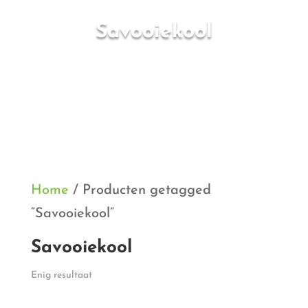
Savooiekool
Home
/ Producten getagged
“Savooiekool”
Savooiekool
Enig resultaat