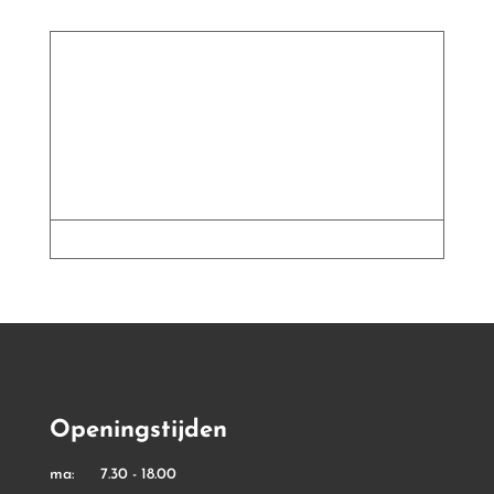
tot
€ 1,39
Openingstijden
ma: 7.30 - 18.00