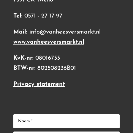
7391 CA Twello
Tel:
0571 - 27 17 97
Mail:
info@vanheesversmarkt.nl
www.vanheesversmarkt.nl
KvK-nr:
08016733
BTW-nr:
802508236B01
Privacy statement