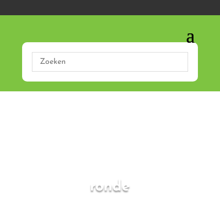
ronde