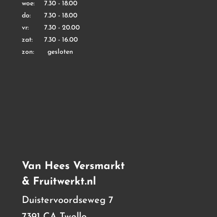
woe: 7.30 - 18.00
do: 7.30 - 18.00
vr: 7.30 - 20.00
zat: 7.30 - 16.00
zon: gesloten
Van Hees Versmarkt
& Fruitwerkt.nl
Duistervoordseweg 7