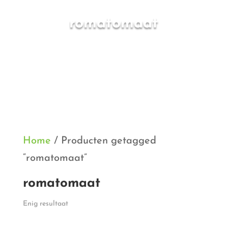
romatomaat
Home
/ Producten getagged
“romatomaat”
romatomaat
Enig resultaat