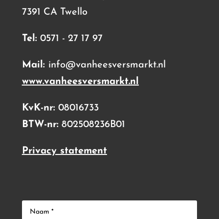
7391 CA Twello
Tel:
0571 - 27 17 97
Mail:
info@vanheesversmarkt.nl
www.vanheesversmarkt.nl
KvK-nr:
08016733
BTW-nr:
802508236B01
Privacy statement