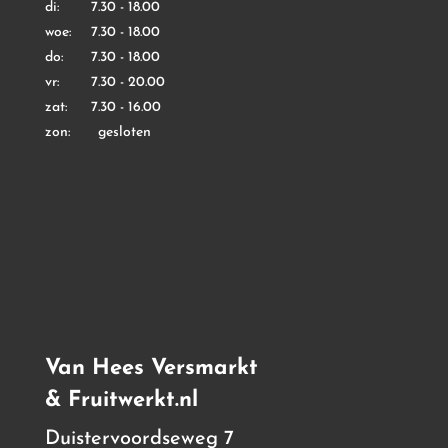
di: 7.30 - 18.00
woe: 7.30 - 18.00
do: 7.30 - 18.00
vr: 7.30 - 20.00
zat: 7.30 - 16.00
zon: gesloten
Van Hees Versmarkt
& Fruitwerkt.nl
Duistervoordseweg 7