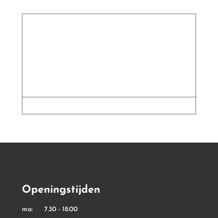
tot
€ 3,99
Openingstijden
ma: 7.30 - 18.00