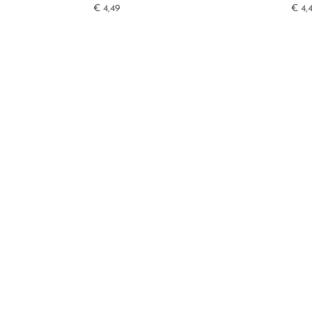
€
4,49
€
4,