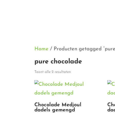
Home
/ Producten getagged “pure
pure chocolade
Gesorteerd
Toont alle 2 resultaten
op
populariteit
Chocolade Medjoul
Ch
dadels gemengd
da