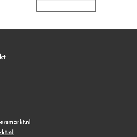
kt
rsmarkt.nl
kt.nl