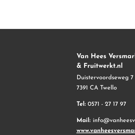
Van Hees Versmar
& Fruitwerkt.nl
Duistervoordseweg 7
7391 CA Twello
Tel:
0571 - 27 17 97
Mail:
info@vanheesve
www.vanheesversmar