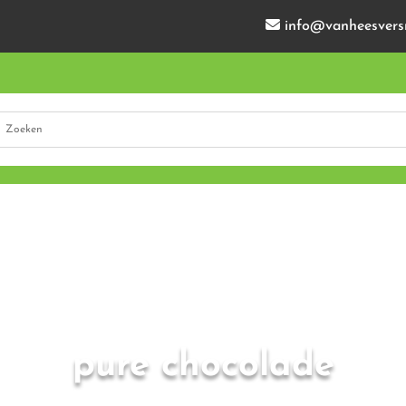
info@vanheesvers
pure chocolade