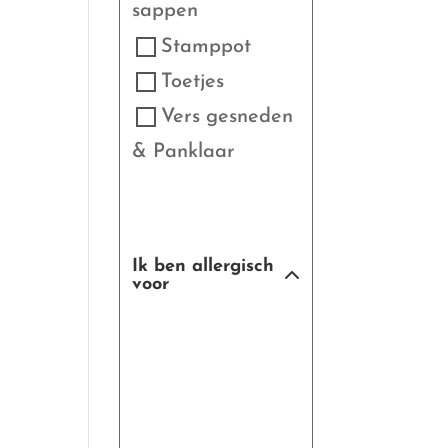
sappen
Stamppot
Toetjes
Vers gesneden
& Panklaar
Ik ben allergisch
voor