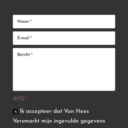
AVG
Ik accepteer dat Van Hees
Versmarkt mijn ingevulde gegevens