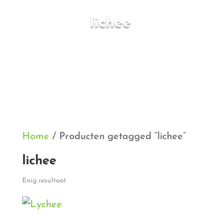
lichee
Home
/ Producten getagged “lichee”
lichee
Enig resultaat