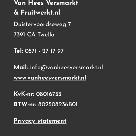
Van Hees Versmarkt
& Fruitwerkt.nl
Duistervoordseweg 7
7391 CA Twello
Tel:
0571 - 27 17 97
Mail:
info@vanheesversmarkt.nl
www.vanheesversmarkt.nl
KvK-nr:
08016733
BTW-nr:
802508236B01
Privacy statement