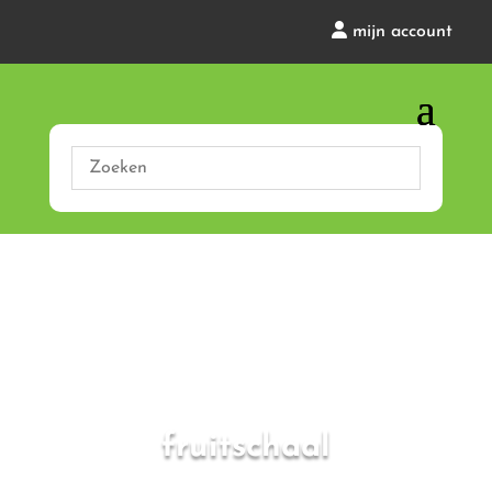
mijn account
fruitschaal