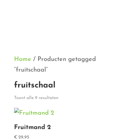
Home
/ Producten getagged
“fruitschaal”
fruitschaal
Gesorteerd
Toont alle 9 resultaten
op
populariteit
Fruitmand 2
€
29,95