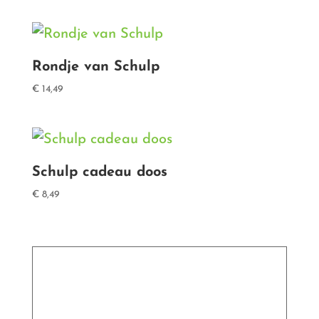
Rondje van Schulp
€
14,49
Schulp cadeau doos
€
8,49