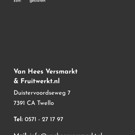
zon: gesloten
Van Hees Versmarkt
& Fruitwerkt.nl
Duistervoordseweg 7
7391 CA Twello
Tel:
0571 - 27 17 97