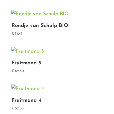
Rondje van Schulp BIO
€
14,49
Fruitmand 5
€
62,50
Fruitmand 4
€
52,50