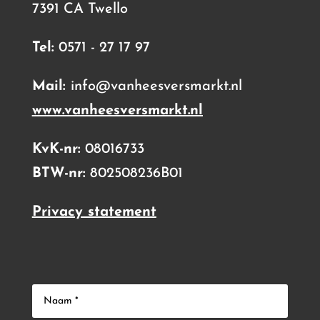
7391 CA Twello
Tel:
0571 - 27 17 97
Mail:
info@vanheesversmarkt.nl
www.vanheesversmarkt.nl
KvK-nr:
08016733
BTW-nr:
802508236B01
Privacy statement