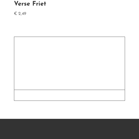
Verse Friet
€
2,49