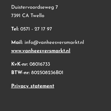
Duistervoordseweg 7
7391 CA Twello
Tel:
0571 - 27 17 97
Mail:
info@vanheesversmarkt.nl
www.vanheesversmarkt.nl
KvK-nr:
08016733
BTW-nr:
802508236B01
Privacy statement