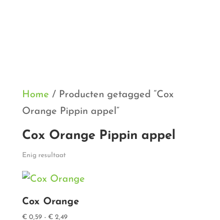
Home
/ Producten getagged “Cox
Orange Pippin appel”
Cox Orange Pippin appel
Enig resultaat
Cox Orange
Prijsklasse:
€
0,59
-
€
2,49