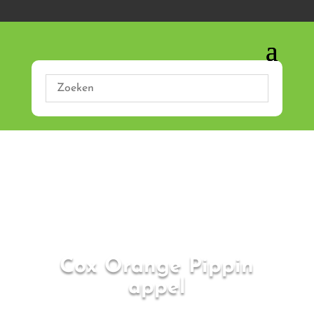
Cox Orange Pippin
appel