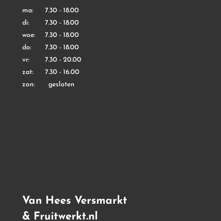
ma: 7.30 - 18.00
di: 7.30 - 18.00
woe: 7.30 - 18.00
do: 7.30 - 18.00
vr: 7.30 - 20.00
zat: 7.30 - 16.00
zon: gesloten
Van Hees Versmarkt
& Fruitwerkt.nl