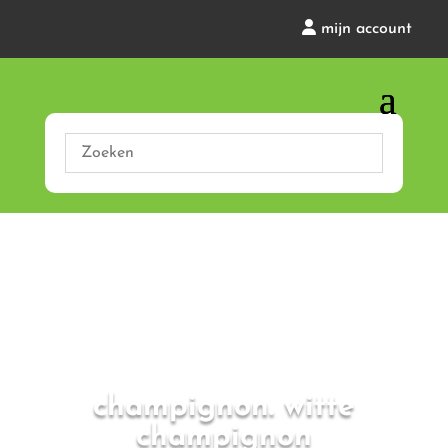
mijn account
champignon. witte
champignon