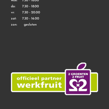
woe: 7.30 - 18.00
do: 7.30 - 18.00
vr: 7.30 - 20.00
zat: 7.30 - 16.00
zon: gesloten