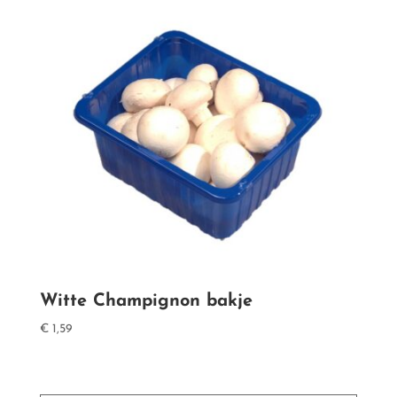
Witte Champignon bakje
€
1,59