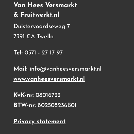
Van Hees Versmarkt
& Fruitwerkt.nl
Duistervoordseweg 7
7391 CA Twello
Tel:
0571 - 27 17 97
Mail:
info@vanheesversmarkt.nl
www.vanheesversmarkt.nl
KvK-nr:
08016733
BTW-nr:
802508236B01
Privacy statement