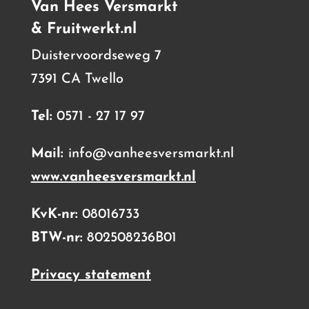
Van Hees Versmarkt
& Fruitwerkt.nl
Duistervoordseweg 7
7391 CA Twello
Tel:
0571 - 27 17 97
Mail:
info@vanheesversmarkt.nl
www.vanheesversmarkt.nl
KvK-nr:
08016733
BTW-nr:
802508236B01
Privacy statement