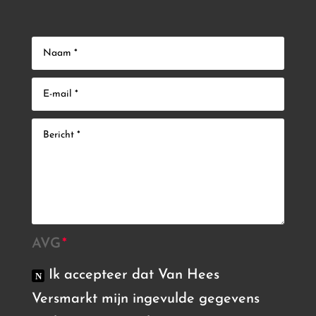
AVG
Ik accepteer dat Van Hees
Versmarkt mijn ingevulde gegevens