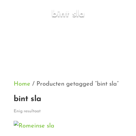
bint sla
Home
/ Producten getagged “bint sla”
bint sla
Enig resultaat