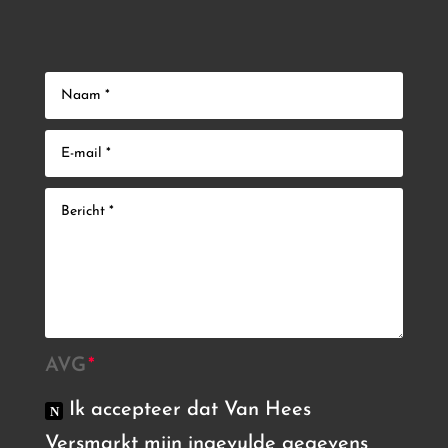
AVG
Ik accepteer dat Van Hees
Versmarkt mijn ingevulde gegevens