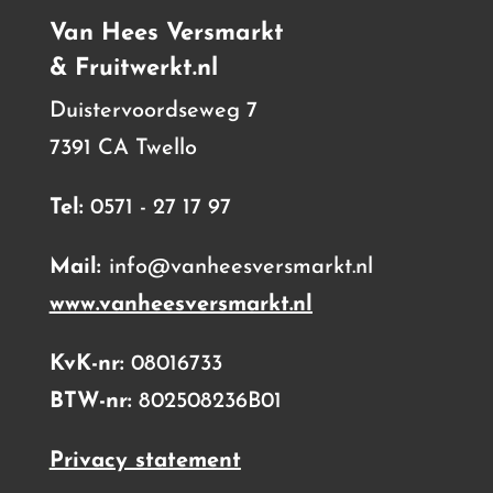
Van Hees Versmarkt
& Fruitwerkt.nl
Duistervoordseweg 7
7391 CA Twello
Tel:
0571 - 27 17 97
Mail:
info@vanheesversmarkt.nl
www.vanheesversmarkt.nl
KvK-nr:
08016733
BTW-nr:
802508236B01
Privacy statement