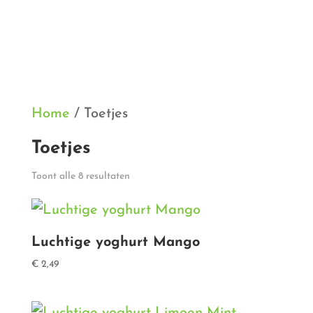
Home
/ Toetjes
Toetjes
Gesorteerd
Toont alle 8 resultaten
op
populariteit
Luchtige yoghurt Mango
€
2,49