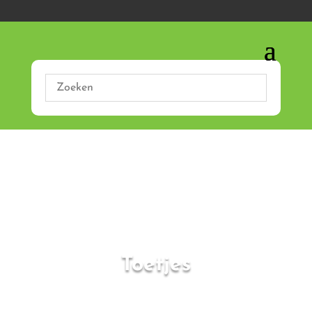
Toetjes