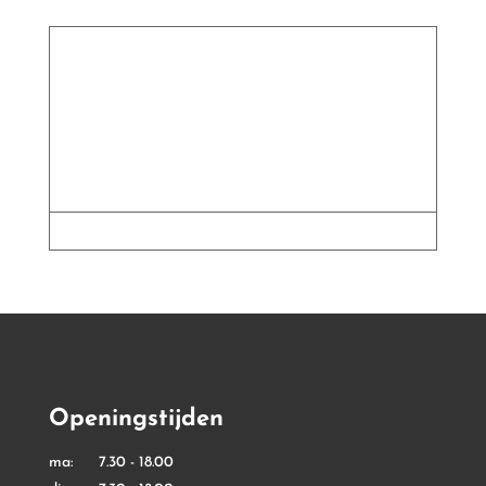
€ 29,00
Openingstijden
ma: 7.30 - 18.00