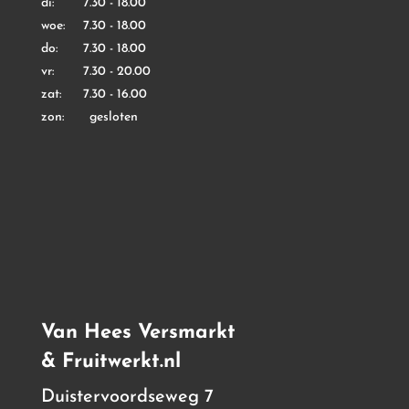
di: 7.30 - 18.00
woe: 7.30 - 18.00
do: 7.30 - 18.00
vr: 7.30 - 20.00
zat: 7.30 - 16.00
zon: gesloten
Van Hees Versmarkt
& Fruitwerkt.nl
Duistervoordseweg 7