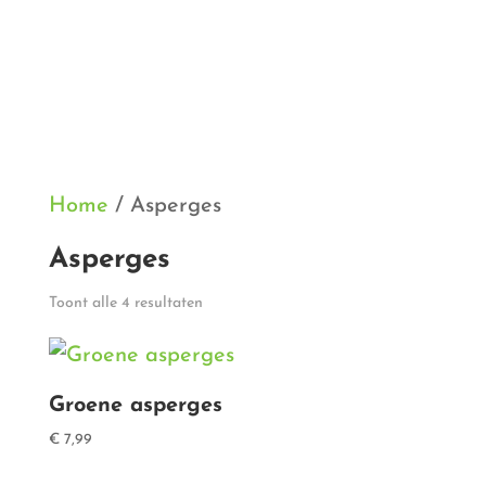
Home
/ Asperges
Asperges
Gesorteerd
Toont alle 4 resultaten
op
populariteit
Groene asperges
€
7,99