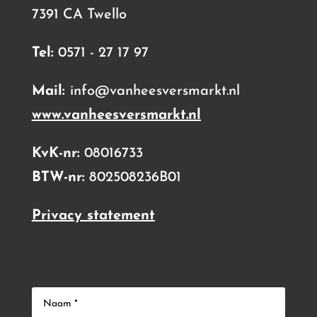
7391 CA Twello
Tel:
0571 - 27 17 97
Mail:
info@vanheesversmarkt.nl
www.vanheesversmarkt.nl
KvK-nr:
08016733
BTW-nr:
802508236B01
Privacy statement