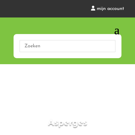
mijn account
Asperges