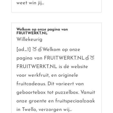
weet win jij...
Welkom op onze pagina van
FRUITWERKT.NL
Willekeurig
[ad_1] 🍑🍏Welkom op onze
pagina van FRUITWERKT.NL🍏🍑
FRUITWERKT.NL is dé website
voor werkfruit, en originele
fruitcadeaus. Dit varieert van
geboortebox tot puzzelbox. Vanuit
onze groente en fruitspeciaalzaak
in Twello, verzorgen wij...