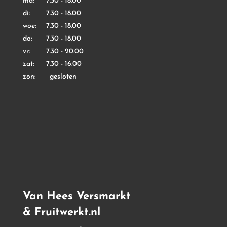
ma: 7.30 - 18.00
di: 7.30 - 18.00
woe: 7.30 - 18.00
do: 7.30 - 18.00
vr: 7.30 - 20.00
zat: 7.30 - 16.00
zon: gesloten
Van Hees Versmarkt
& Fruitwerkt.nl