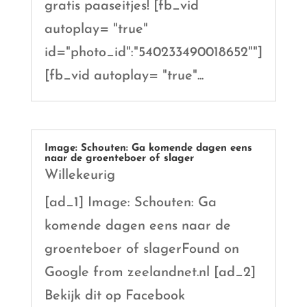
gratis paaseitjes! [fb_vid
autoplay= "true"
id="photo_id":"540233490018652""]
[fb_vid autoplay= "true"...
Image: Schouten: Ga komende dagen eens
naar de groenteboer of slager
Willekeurig
[ad_1] Image: Schouten: Ga
komende dagen eens naar de
groenteboer of slagerFound on
Google from zeelandnet.nl [ad_2]
Bekijk dit op Facebook