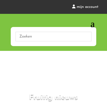
mijn account
Fruitig nieuws