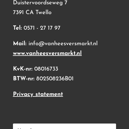
Duistervoordseweg 7
7391 CA Twello
Tel:
0571 - 27 17 97
Mail:
info@vanheesversmarkt.nl
www.vanheesversmarkt.nl
KvK-nr:
08016733
BTW-nr:
802508236B01
Privacy statement